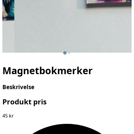
Magnetbokmerker
Beskrivelse
Produkt pris
45 kr