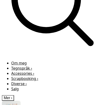
Om meg
Tegnspråk
›
Accessories
›
Scrapbooking
›
Diverse
›
Salg
Mer
›