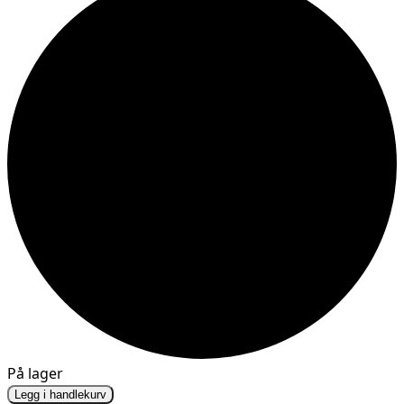
På lager
Legg i handlekurv