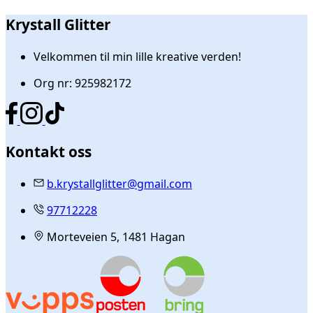
Krystall Glitter
Velkommen til min lille kreative verden!
Org nr: 925982172
Kontakt oss
b.krystallglitter@gmail.com
97712228
Morteveien 5, 1481 Hagan