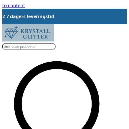
to content
2-7 dagers leveringstid