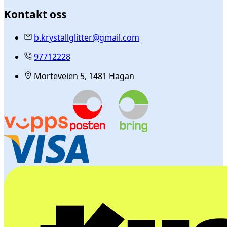
Kontakt oss
b.krystallglitter@gmail.com
97712228
Morteveien 5, 1481 Hagan