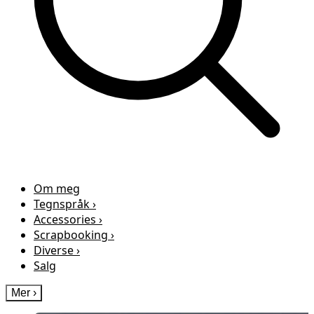
Om meg
Tegnspråk
›
Accessories
›
Scrapbooking
›
Diverse
›
Salg
Mer
›