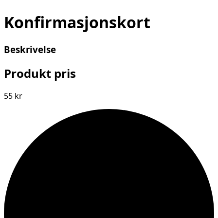
Konfirmasjonskort
Beskrivelse
Produkt pris
55 kr