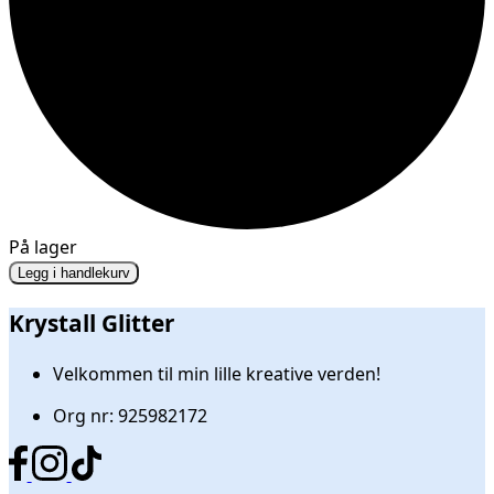
På lager
Legg i handlekurv
Krystall Glitter
Velkommen til min lille kreative verden!
Org nr: 925982172