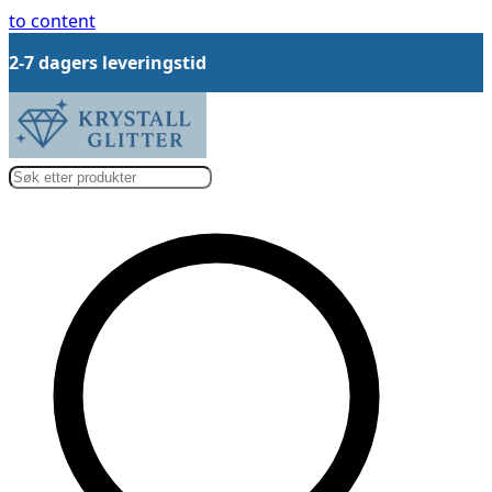
to content
2-7 dagers leveringstid