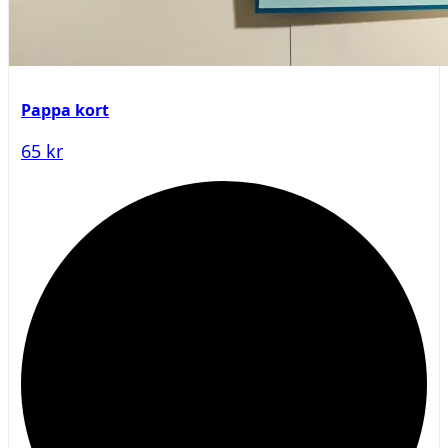
Pappa kort
65 kr