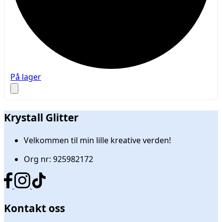
På lager
Krystall Glitter
Velkommen til min lille kreative verden!
Org nr: 925982172
Kontakt oss