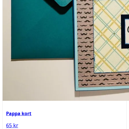
Pappa kort
65 kr