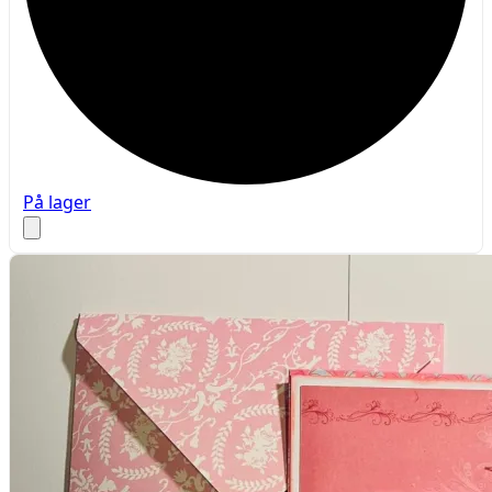
På lager