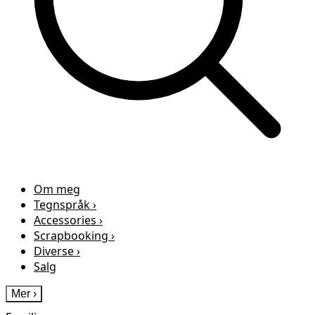
Om meg
Tegnspråk
›
Accessories
›
Scrapbooking
›
Diverse
›
Salg
Mer
›