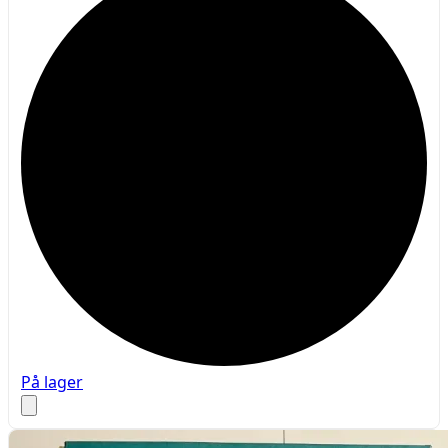
På lager