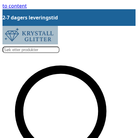
to content
2-7 dagers leveringstid