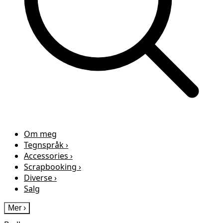
Om meg
Tegnspråk
›
Accessories
›
Scrapbooking
›
Diverse
›
Salg
Mer
›