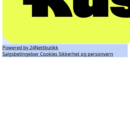
Powered by 24Nettbutikk
Salgsbetingelser
Cookies
Sikkerhet og personvern