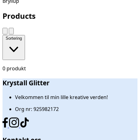
Bryllup
Products
Sortering
0 produkt
Krystall Glitter
Velkommen til min lille kreative verden!
Org nr: 925982172
Kontakt oss